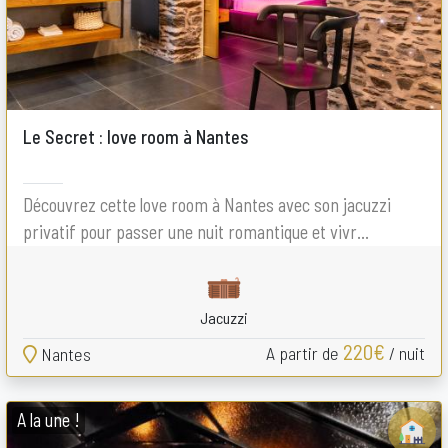
Le Secret : love room à Nantes
Découvrez cette love room à Nantes avec son jacuzzi
privatif pour passer une nuit romantique et vivr...
Jacuzzi
220€
A partir de
/ nuit
Nantes
A la une !