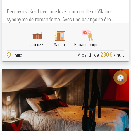
Découvrez Ker Love, une love room en Ille et Vilaine
synonyme de romantisme. Avec une balançoire éro...
Jacuzzi
Sauna
Espace coquin
280€
A partir de
/ nuit
Laillé