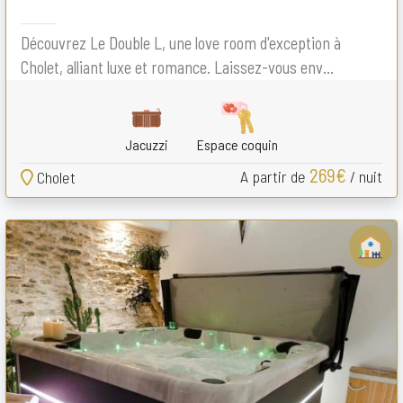
Découvrez Le Double L, une love room d'exception à
Cholet, alliant luxe et romance. Laissez-vous env...
Jacuzzi
Espace coquin
269€
A partir de
/ nuit
Cholet