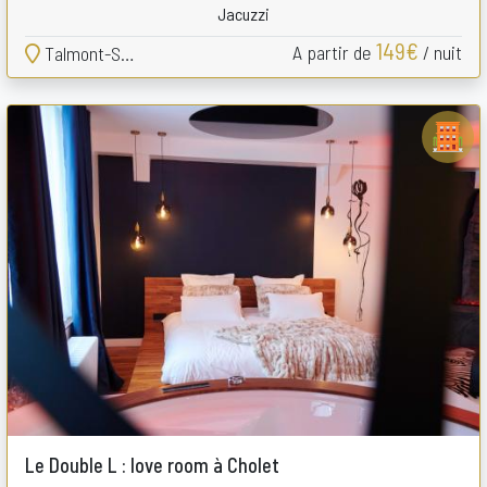
Jacuzzi
149€
A partir de
/ nuit
Talmont-Saint-Hilaire
Le Double L : love room à Cholet