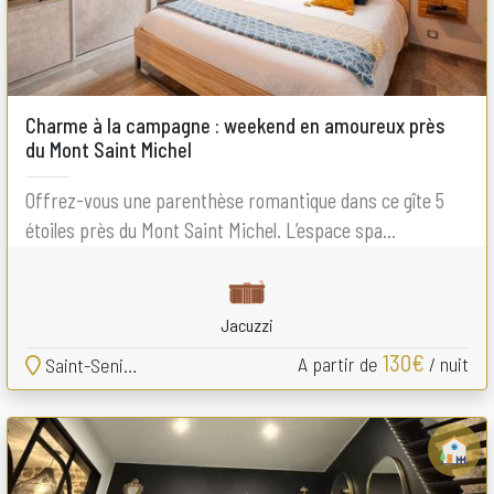
Charme à la campagne : weekend en amoureux près
du Mont Saint Michel
Offrez-vous une parenthèse romantique dans ce gîte 5
étoiles près du Mont Saint Michel. L’espace spa...
Jacuzzi
130€
A partir de
/ nuit
Saint-Senier-de-Beuvron