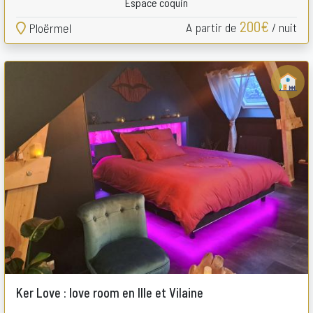
Espace coquin
200€
A partir de
/ nuit
Ploërmel
Ker Love : love room en Ille et Vilaine