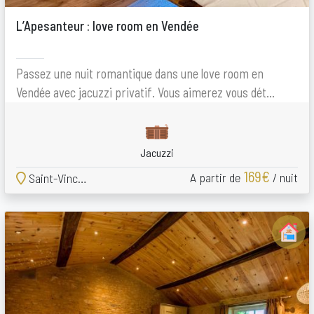
L’Apesanteur : love room en Vendée
Passez une nuit romantique dans une love room en
Vendée avec jacuzzi privatif. Vous aimerez vous dét...
Jacuzzi
169€
A partir de
/ nuit
Saint-Vincent-sur-Jard