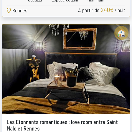
240€
A partir de
/ nuit
Rennes
Les Etonnants romantiques : love room entre Saint
Malo et Rennes