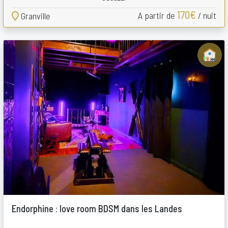
170€
A partir de
/ nuit
Granville
Endorphine : love room BDSM dans les Landes