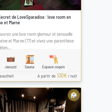
Secret de LoveSparadise : love room en
ne et Marne
uvrez une love room glamour et sensuelle
eine et Marne (77) et vivez une parenthèse
éten...
Jacuzzi
Sauna
Espace coquin
130€
autheil
A partir de
/ nuit