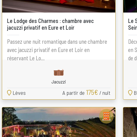
Le Lodge des Charmes : chambre avec
Le 
jacuzzi privatif en Eure et Loir
Sei
Passez une nuit romantique dans une chambre
Déco
avec jacuzzi privatif en Eure et Loir en
en S
réservant Le Lo...
de d
Jacuzzi
175€
Lèves
A partir de
/ nuit
Be