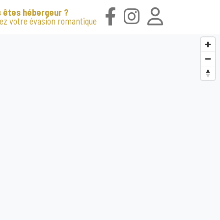
 êtes hébergeur ?
iez votre évasion romantique