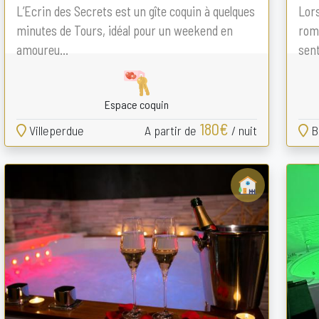
L’Ecrin des Secrets est un gîte coquin à quelques
Lors
minutes de Tours, idéal pour un weekend en
roma
amoureu...
sent
Espace coquin
180€
Villeperdue
A partir de
/ nuit
B