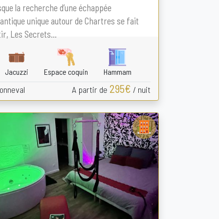
que la recherche d’une échappée
ntique unique autour de Chartres se fait
ir, Les Secrets...
Jacuzzi
Espace coquin
Hammam
295€
onneval
A partir de
/ nuit