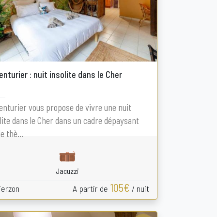
enturier : nuit insolite dans le Cher
enturier vous propose de vivre une nuit
lite dans le Cher dans un cadre dépaysant
le thè...
Jacuzzi
105€
ierzon
A partir de
/ nuit