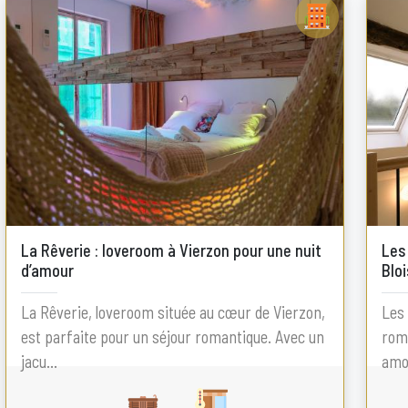
La Rêverie : loveroom à Vierzon pour une nuit
Les
d’amour
Bloi
La Rêverie, loveroom située au cœur de Vierzon,
Les 
est parfaite pour un séjour romantique. Avec un
roma
jacu...
amou