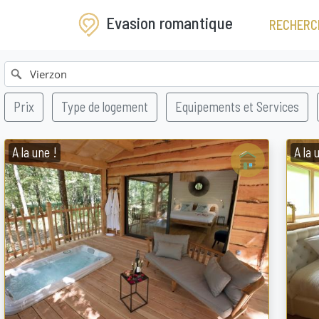
Evasion romantique
RECHERC
Prix
Type de logement
Equipements et Services
A la une !
A la 