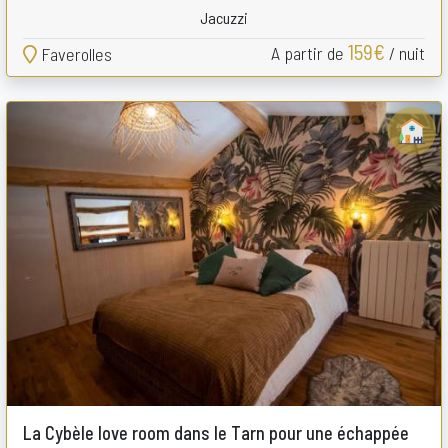
Jacuzzi
159€
A partir de
/ nuit
Faverolles
La Cybèle love room dans le Tarn pour une échappée