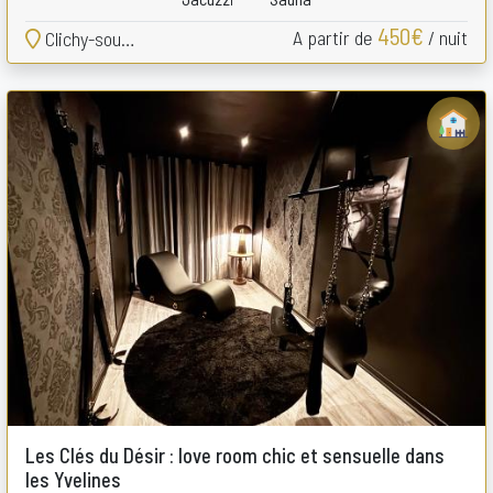
450€
A partir de
/ nuit
Clichy-sous-Bois
Les Clés du Désir : love room chic et sensuelle dans
les Yvelines