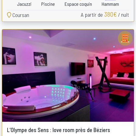
Jacuzzi
Piscine
Espace coquin
Hammam
380€
A partir de
/ nuit
Coursan
L’Olympe des Sens : love room près de Béziers