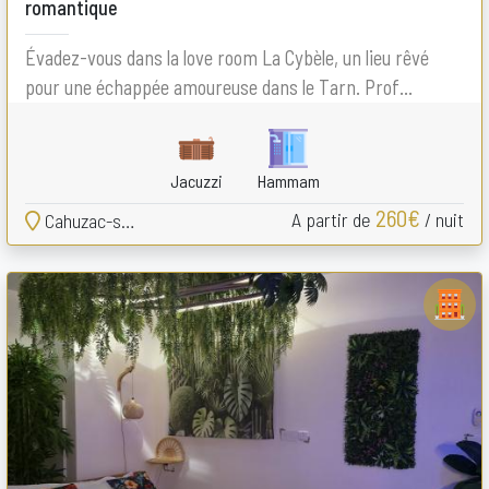
romantique
Évadez-vous dans la love room La Cybèle, un lieu rêvé
pour une échappée amoureuse dans le Tarn. Prof...
Jacuzzi
Hammam
260€
A partir de
/ nuit
Cahuzac-sur-Vère