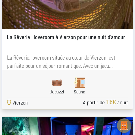
La Rêverie : loveroom à Vierzon pour une nuit d’amour
La Rêverie, loveroom située au cœur de Vierzon, est
parfaite pour un séjour romantique. Avec un jacu...
Jacuzzi
Sauna
116€
A partir de
/ nuit
Vierzon