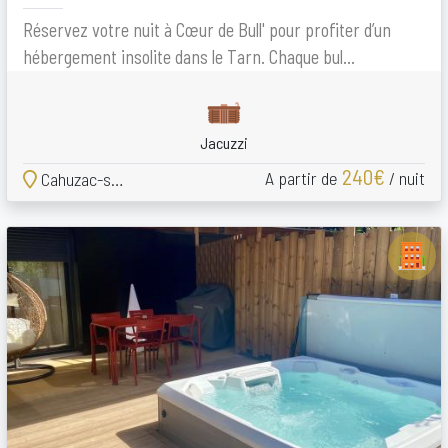
Réservez votre nuit à Cœur de Bull' pour profiter d’un
hébergement insolite dans le Tarn. Chaque bul...
Jacuzzi
240€
A partir de
/ nuit
Cahuzac-sur-Vère