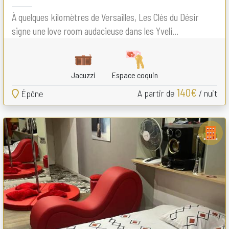
À quelques kilomètres de Versailles, Les Clés du Désir
signe une love room audacieuse dans les Yveli...
Jacuzzi
Espace coquin
140€
A partir de
/ nuit
Épône