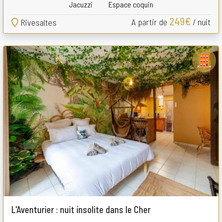
Jacuzzi
Espace coquin
249€
A partir de
/ nuit
Rivesaltes
L'Aventurier : nuit insolite dans le Cher