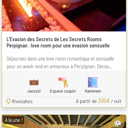
L'Evasion des Secrets de Les Secrets Rooms
Perpignan : love room pour une évasion sensuelle
Séjournez dans une love room romantique et sensuelle
pour un week-end en amoureux à Perpignan. Décou...
Jacuzzi
Espace coquin
Hammam
300€
A partir de
/ nuit
Rivesaltes
A la une !