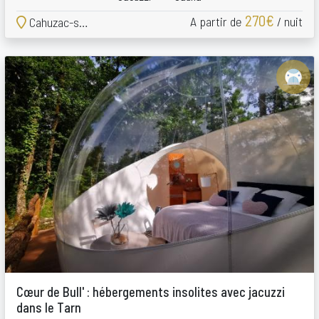
270€
A partir de
/ nuit
Cahuzac-sur-Vère
Cœur de Bull' : hébergements insolites avec jacuzzi
dans le Tarn