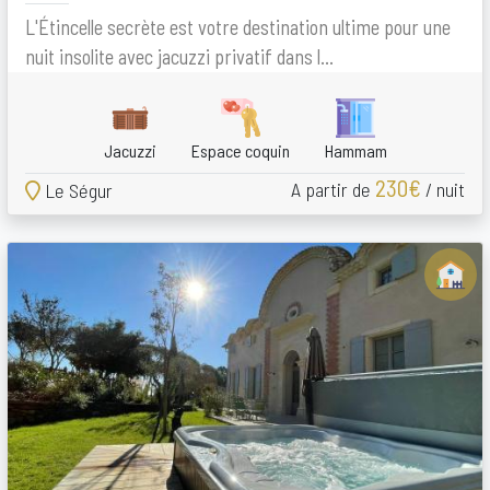
L'Étincelle secrète est votre destination ultime pour une
nuit insolite avec jacuzzi privatif dans l...
Jacuzzi
Espace coquin
Hammam
230€
A partir de
/ nuit
Le Ségur