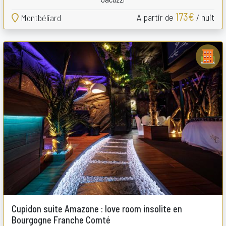
173€
A partir de
/ nuit
Montbéliard
Cupidon suite Amazone : love room insolite en
Bourgogne Franche Comté