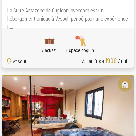
La Suite Amazone de Cupidon loveroom est un
hébergement unique à Vesoul, pensé pour une expérience
h...
Jacuzzi
Espace coquin
190€
A partir de
/ nuit
Vesoul