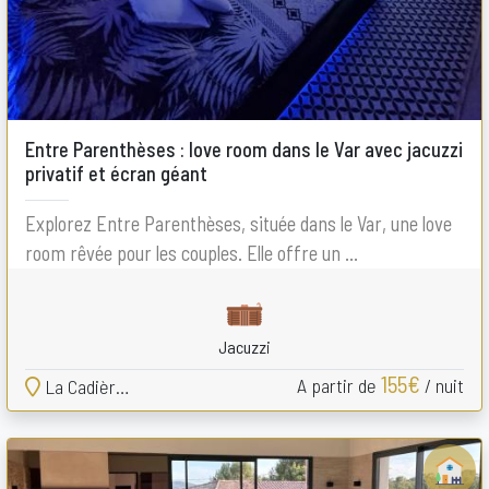
Entre Parenthèses : love room dans le Var avec jacuzzi
privatif et écran géant
Explorez Entre Parenthèses, située dans le Var, une love
room rêvée pour les couples. Elle offre un ...
Jacuzzi
155€
A partir de
/ nuit
La Cadière-d'Azur