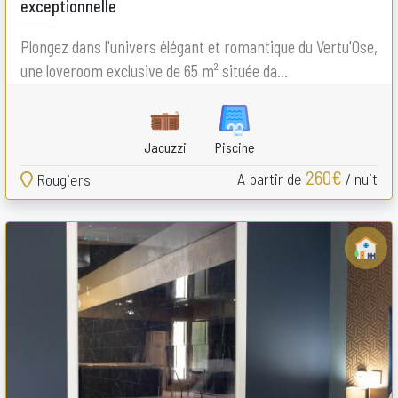
exceptionnelle
Plongez dans l'univers élégant et romantique du Vertu'Ose,
une loveroom exclusive de 65 m² située da...
Jacuzzi
Piscine
260€
A partir de
/ nuit
Rougiers