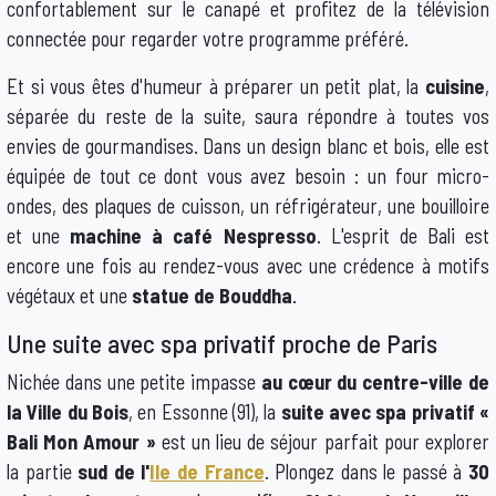
confortablement sur le canapé et profitez de la télévision
connectée pour regarder votre programme préféré.
Et si vous êtes d'humeur à préparer un petit plat, la
cuisine
,
séparée du reste de la suite, saura répondre à toutes vos
envies de gourmandises. Dans un design blanc et bois, elle est
équipée de tout ce dont vous avez besoin : un four micro-
ondes, des plaques de cuisson, un réfrigérateur, une bouilloire
et une
machine à café Nespresso
. L'esprit de Bali est
encore une fois au rendez-vous avec une crédence à motifs
végétaux et une
statue de Bouddha
.
Une suite avec spa privatif proche de Paris
Nichée dans une petite impasse
au cœur du centre-ville de
la Ville du Bois
, en Essonne (91), la
suite avec spa privatif «
Bali Mon Amour »
est un lieu de séjour parfait pour explorer
la partie
sud de l'
Ile de France
. Plongez dans le passé à
30