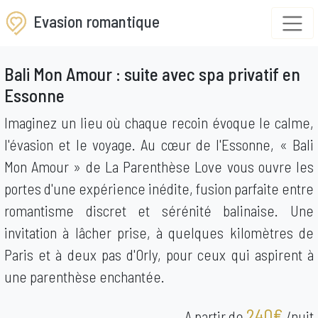
Evasion romantique
Bali Mon Amour : suite avec spa privatif en
Essonne
Imaginez un lieu où chaque recoin évoque le calme,
l'évasion et le voyage. Au cœur de l'Essonne, « Bali
Mon Amour » de La Parenthèse Love vous ouvre les
portes d'une expérience inédite, fusion parfaite entre
romantisme discret et sérénité balinaise. Une
invitation à lâcher prise, à quelques kilomètres de
Paris et à deux pas d'Orly, pour ceux qui aspirent à
une parenthèse enchantée.
240€
A partir de
/nuit