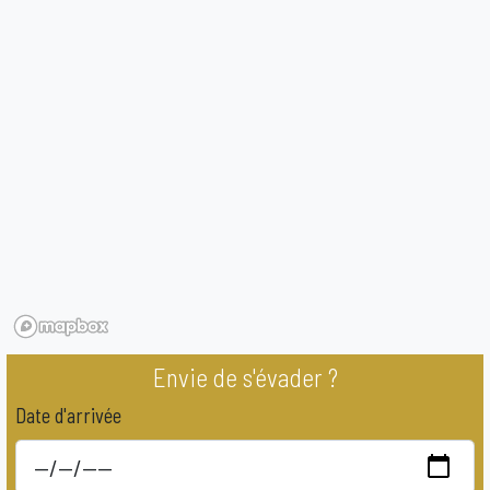
Envie de s'évader ?
Date d'arrivée