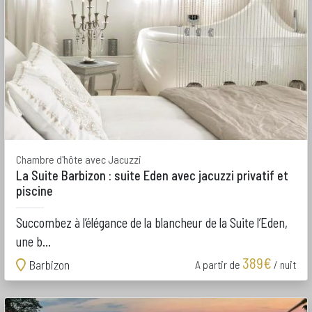
Chambre d'hôte avec Jacuzzi
La Suite Barbizon : suite Eden avec jacuzzi privatif et
piscine
Succombez à l’élégance de la blancheur de la Suite l’Eden,
une b...
389€
Barbizon
A partir de
/ nuit