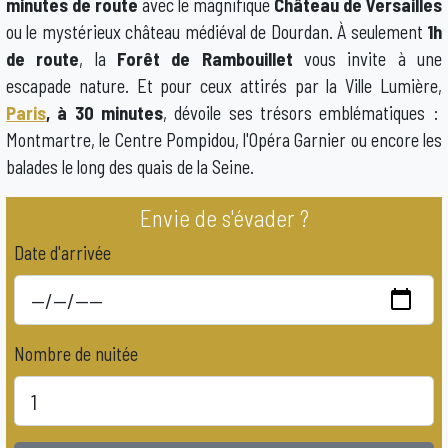
minutes de route
avec le magnifique
Château de Versailles
ou le mystérieux château médiéval de Dourdan. À seulement
1h
de route
, la
Forêt de Rambouillet
vous invite à une
escapade nature. Et pour ceux attirés par la Ville Lumière,
Paris
, à 30 minutes
, dévoile ses trésors emblématiques :
Montmartre, le Centre Pompidou, l'Opéra Garnier ou encore les
balades le long des quais de la Seine.
Envie de s'évader ?
Date d'arrivée
Nombre de nuitée