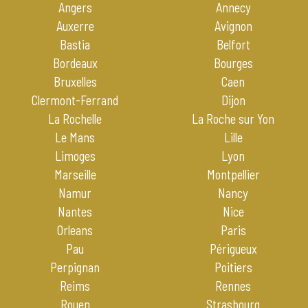
Angers
Annecy
Auxerre
Avignon
Bastia
Belfort
Bordeaux
Bourges
Bruxelles
Caen
Clermont-Ferrand
Dijon
La Rochelle
La Roche sur Yon
Le Mans
Lille
Limoges
Lyon
Marseille
Montpellier
Namur
Nancy
Nantes
Nice
Orleans
Paris
Pau
Périgueux
Perpignan
Poitiers
Reims
Rennes
Rouen
Strasbourg