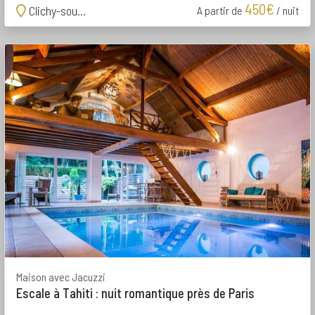
450€
Clichy-sous-Bois
A partir de
/ nuit
Maison avec Jacuzzi
Escale à Tahiti : nuit romantique près de Paris