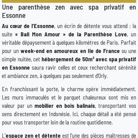
Une parenthèse zen avec spa privatif en
Essonne
Au cœur de l’Essonne
, un écrin de détente vous attend : la
suite
« Bali Mon Amour » de la Parenthèse Love
, un
véritable dépaysement à quelques kilomètres de Paris. Parfait
pour un
week-end en amoureux en Ile de France
ou une
simple nuitée, cet
hébergement de 50m² avec spa privatif
en Essonne
saura ravir celles et ceux recherchant sérénité
et ambiance zen, à quelques pas seulement d’Orly.
En franchissant la porte, le charme opère immédiatement.
Les murs immaculés et le parquet chaleureux sont mis en
valeur par un
mobilier en bois balinais
, transportant vos
sens directement en Indonésie. Ici, chaque détail a été pensé
pour vous transporter loin de la routine quotidienne.
L'
espace zen et détente
est l'une des pièces maîtresses de