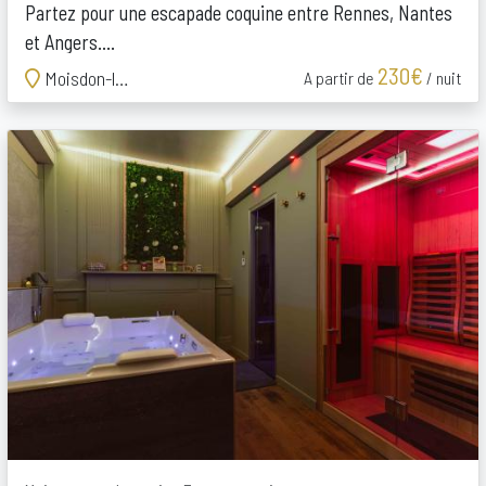
Partez pour une escapade coquine entre Rennes, Nantes
et Angers....
230€
Moisdon-la-Rivière
A partir de
/ nuit