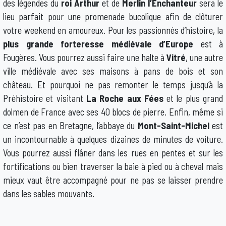
des légendes du
roi Arthur
et de
Merlin l’Enchanteur
sera le
lieu parfait pour une promenade bucolique afin de clôturer
votre weekend en amoureux. Pour les passionnés d’histoire, la
plus grande forteresse médiévale d’Europe
est à
Fougères. Vous pourrez aussi faire une halte à
Vitré
, une autre
ville médiévale avec ses maisons à pans de bois et son
château. Et pourquoi ne pas remonter le temps jusqu’à la
Préhistoire et visitant
La Roche aux Fées
et le plus grand
dolmen de France avec ses 40 blocs de pierre. Enfin, même si
ce n’est pas en Bretagne, l’abbaye du
Mont-Saint-Michel
est
un incontournable à quelques dizaines de minutes de voiture.
Vous pourrez aussi flâner dans les rues en pentes et sur les
fortifications ou bien traverser la baie à pied ou à cheval mais
mieux vaut être accompagné pour ne pas se laisser prendre
dans les sables mouvants.