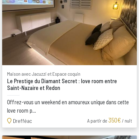
Maison avec Jacuzzi et Espace coquin
Le Prestige du Diamant Secret : love room entre
Saint-Nazaire et Redon
Offrez-vous un weekend en amoureux unique dans cette
love room p...
350€
Drefféac
A partir de
/ nuit