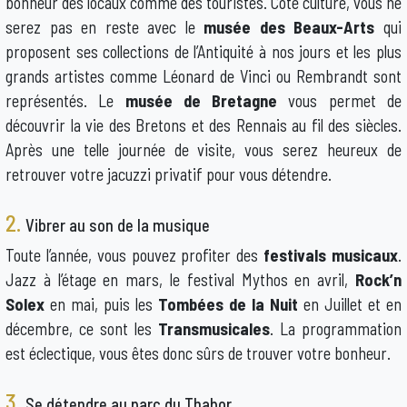
bonheur des locaux comme des touristes. Côté culture, vous ne
serez pas en reste avec le
musée des Beaux-Arts
qui
proposent ses collections de l’Antiquité à nos jours et les plus
grands artistes comme Léonard de Vinci ou Rembrandt sont
représentés. Le
musée de Bretagne
vous permet de
découvrir la vie des Bretons et des Rennais au fil des siècles.
Après une telle journée de visite, vous serez heureux de
retrouver votre jacuzzi privatif pour vous détendre.
2.
Vibrer au son de la musique
Toute l’année, vous pouvez profiter des
festivals musicaux
.
Jazz à l’étage en mars, le festival Mythos en avril,
Rock’n
Solex
en mai, puis les
Tombées de la Nuit
en Juillet et en
décembre, ce sont les
Transmusicales
. La programmation
est éclectique, vous êtes donc sûrs de trouver votre bonheur.
3.
Se détendre au parc du Thabor