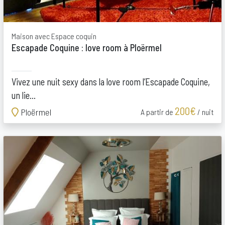
Maison avec Espace coquin
Escapade Coquine : love room à Ploërmel
Vivez une nuit sexy dans la love room l’Escapade Coquine,
un lie...
200€
Ploërmel
A partir de
/ nuit