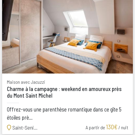
Maison avec Jacuzzi
Charme à la campagne : weekend en amoureux près
du Mont Saint Michel
Offrez-vous une parenthèse romantique dans ce gîte 5
étoiles prè...
130€
Saint-Senier-de-Beuvron
A partir de
/ nuit