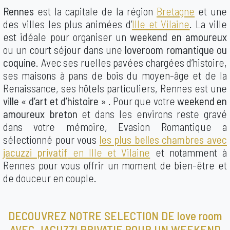
Rennes
est la capitale de la région
Bretagne
et une
des villes les plus animées d’
Ille et Vilaine
. La ville
est idéale pour organiser un
weekend en amoureux
ou un court séjour dans une
loveroom romantique ou
coquine
. Avec ses ruelles pavées chargées d’histoire,
ses maisons à pans de bois du moyen-âge et de la
Renaissance, ses hôtels particuliers, Rennes est une
ville « d’art et d’histoire »
. Pour que votre
weekend en
amoureux breton
et dans les environs reste gravé
dans votre mémoire, Evasion Romantique a
sélectionné pour vous
les plus belles chambres avec
jacuzzi privatif
en Ille et Vilaine
et notamment à
Rennes pour vous offrir un moment de bien-être et
de douceur en couple.
DECOUVREZ NOTRE SELECTION DE love room
AVEC JACUZZI PRIVATIF POUR UN WEEKEND