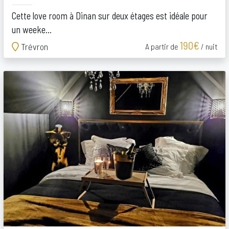
Cette love room à Dinan sur deux étages est idéale pour
un weeke...
190€
Trévron
A partir de
/ nuit