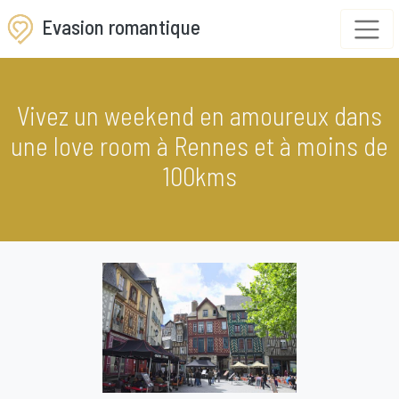
Evasion romantique
Vivez un weekend en amoureux dans
une love room à Rennes et à moins de
100kms