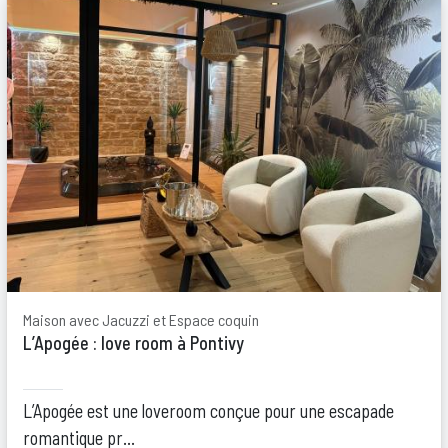
Maison avec Jacuzzi et Espace coquin
L’Apogée : love room à Pontivy
L’Apogée est une loveroom conçue pour une escapade
romantique pr...