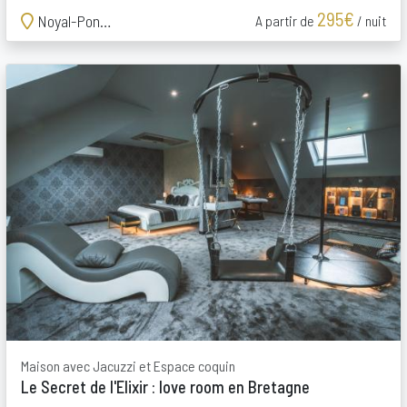
295€
Noyal-Pontivy
A partir de
/ nuit
Maison avec Jacuzzi et Espace coquin
Le Secret de l'Elixir : love room en Bretagne