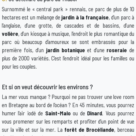
Surnommé le « central park » rennais, ce parc de plus de 10
hectares est un mélange de
jardin à la française
, d’un parc à
l’anglaise, d’une grotte, de cascades et de bassins, d’une
volière
, d’un kiosque à musique, l’endroit le plus romantique du
parc où beaucoup d’amoureux se sont embrassés pour la
première fois, d’un
jardin botanique
et d’une
roseraie
de
plus de 2000 variétés. C’est l’endroit idéal pour les familles ou
pour les couples.
Et si on veut découvrir les environs ?
La mer vous manque ? Pourquoi ne pas trouver une love room
en Bretagne au bord de l’océan ? En 45 minutes, vous pourrez
humer l’air iodé de
Saint-Malo
ou de
Dinard
. Vous pourrez
vous promener sur les remparts et profiter d’un point de vue
sur la ville et sur la mer. La
forêt de Brocéliande
, berceau