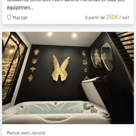
équipemen...
250€
Marzan
A partir de
/ nuit
Maison avec Jacuzzi