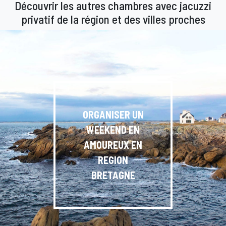
Découvrir les autres chambres avec jacuzzi
privatif de la région et des villes proches
ORGANISER UN
WEEKEND EN
AMOUREUX EN
REGION
BRETAGNE