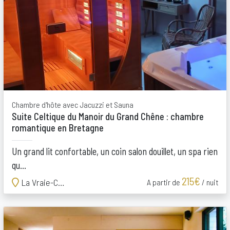
Chambre d'hôte avec Jacuzzi et Sauna
Suite Celtique du Manoir du Grand Chêne : chambre
romantique en Bretagne
Un grand lit confortable, un coin salon douillet, un spa rien
qu...
215€
La Vraie-Croix
A partir de
/ nuit