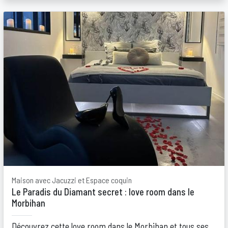
Maison avec Jacuzzi et Espace coquin
Le Paradis du Diamant secret : love room dans le
Morbihan
Découvrez cette love room dans le Morbihan et tous ses