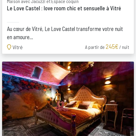
Maison avec Jacuzzi et Espace coquin
Le Love Castel : love room chic et sensuelle à Vitré
Au cœur de Vitré, Le Love Castel transforme votre nuit
en amoure...
245€
Vitré
A partir de
/ nuit