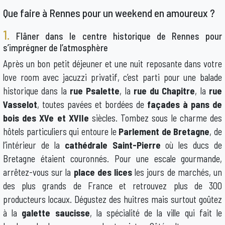
Que faire à Rennes pour un weekend en amoureux ?
1.
Flâner dans le centre historique de Rennes pour
s’imprégner de l’atmosphère
Après un bon petit déjeuner et une nuit reposante dans votre
love room avec jacuzzi privatif, c’est parti pour une balade
historique dans la
rue Psalette
, la
rue du Chapitre
, la
rue
Vasselot
, toutes pavées et bordées de
façades à pans de
bois des XVe et XVIIe
siècles. Tombez sous le charme des
hôtels particuliers qui entoure le
Parlement de Bretagne
, de
l’intérieur de la
cathédrale Saint-Pierre
où les ducs de
Bretagne étaient couronnés. Pour une escale gourmande,
arrêtez-vous sur la
place des lices
les jours de marchés, un
des plus grands de France et retrouvez plus de 300
producteurs locaux. Dégustez des huitres mais surtout goûtez
à la
galette saucisse
, la spécialité de la ville qui fait le