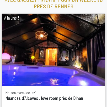
PRES DE RENNES
A la une !
Maison avec Jacuzzi
Nuances d’Alcoves : love room près de Dinan