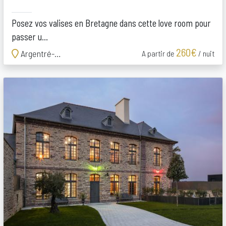
Posez vos valises en Bretagne dans cette love room pour
passer u...
260€
Argentré-du-Plessis
A partir de
/ nuit