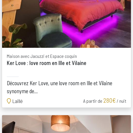
Maison avec Jacuzzi et Espace coquin
Ker Love : love room en Ille et Vilaine
Découvrez Ker Love, une love room en Ille et Vilaine
synonyme de...
280€
Laillé
A partir de
/ nuit