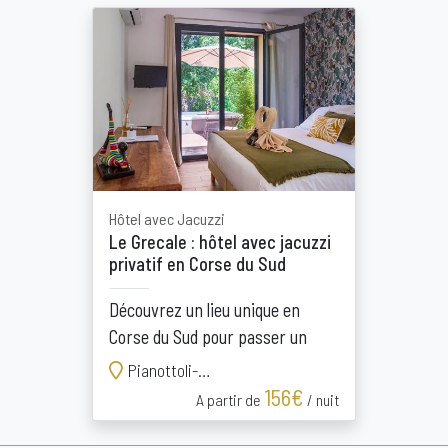
Hôtel avec Jacuzzi
Le Grecale : hôtel avec jacuzzi
privatif en Corse du Sud
Découvrez un lieu unique en
Corse du Sud pour passer un
séjour a...
Pianottoli-Caldarello
156€
A partir de
/ nuit