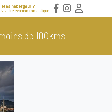
 êtes hébergeur ?
iez votre évasion romantique
 moins de 100kms