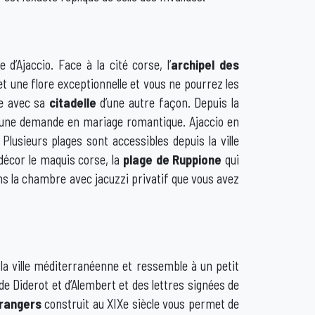
d’Ajaccio. Face à la cité corse, l’
archipel des
t une flore exceptionnelle et vous ne pourrez les
le avec sa
citadelle
d’une autre façon. Depuis la
our une demande en mariage romantique. Ajaccio en
Plusieurs plages sont accessibles depuis la ville
décor le maquis corse, la
plage de Ruppione
qui
ns la chambre avec jacuzzi privatif que vous avez
 la ville méditerranéenne et ressemble à un petit
de Diderot et d’Alembert et des lettres signées de
trangers
construit au XIXe siècle vous permet de