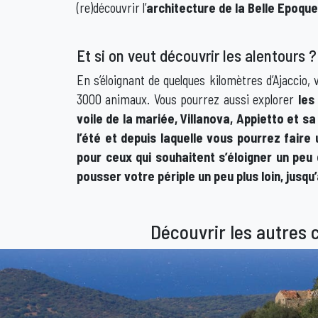
(re)découvrir l’
architecture de la Belle Epoque
Et si on veut découvrir les alentours ?
En s’éloignant de quelques kilomètres d’Ajaccio,
3000 animaux. Vous pourrez aussi explorer
les
voile de la mariée, Villanova, Appietto et s
l’été et depuis laquelle vous pourrez fair
pour ceux qui souhaitent s’éloigner un peu 
pousser votre périple un peu plus loin, jusqu
Découvrir les autres c