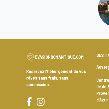
DESTI
EVASIONROMANTIQUE.COM
Auver
Réservez l’hébergement de vos
rêves sans frais, sans
Centre
commission.
Ile de
Prove
d'Azur