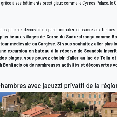
grâce à ses bâtiments prestigieux comme le Cyrnos Palace, le Gra
 vous pourrez découvrir un parc animalier consacré aux tortues 
 plus beaux villages de Corse du Sud< :strong> comme Bo
a tour médiévale ou Cargèse. Si vous souhaitez aller plus 
e une excursion en bateau à la
réserve de Scandola
inscrit
des plages, vous pouvez choisir d’aller au
lac de Tolla
et 
’à
Bonifacio
où de nombreuses activités et découvertes vo
hambres avec jacuzzi privatif de la régio