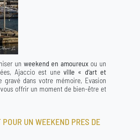
aniser un
weekend en amoureux
ou un
orées, Ajaccio est une
ville « d’art et
te gravé dans votre mémoire, Evasion
vous offrir un moment de bien-être et
F POUR UN WEEKEND PRES DE