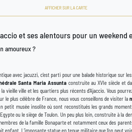
AFFICHER SUR LA CARTE
jaccio et ses alentours pour un weekend
en amoureux ?
que avec jacuzzi, c’est parti pour une balade historique sur les
hédrale Santa Maria Assunta
construite au XVIe siècle et d
la vieille ville et les quartiers plus récents d’Ajaccio. Vous pou
ur le plus célèbre de France, nous vous conseillons de visiter la
m
un petit musée insolite où sont reconstitués les grands moment
ypte ou le siège de Toulon. Un peu plus loin, construite à la de
s membres de la famille Bonaparte et notamment ceux des parent
ait enfant. L’imposante statue en tenue militaire que l’on peut voir 