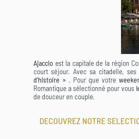
Ajaccio
est la capitale de la région C
court séjour. Avec sa citadelle, ses
d’histoire »
. Pour que votre
weeken
Romantique a sélectionné pour vous
l
de douceur en couple.
DECOUVREZ NOTRE SELECTIO