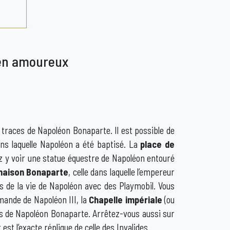
 en amoureux
 traces de Napoléon Bonaparte. Il est possible de
ans laquelle Napoléon a été baptisé. La
place de
rrez y voir une statue équestre de Napoléon entouré
aison Bonaparte
, celle dans laquelle l’empereur
s de la vie de Napoléon avec des Playmobil. Vous
mande de Napoléon III, la
Chapelle impériale
(ou
s de Napoléon Bonaparte. Arrêtez-vous aussi sur
est l’exacte réplique de celle des Invalides.