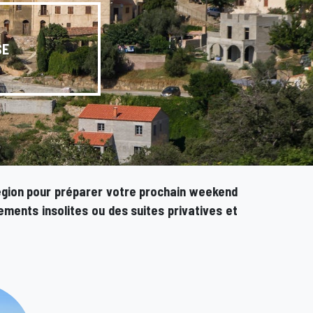
SE
égion pour préparer votre prochain
weekend
ements insolites ou des suites privatives
et