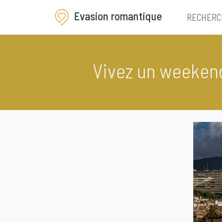
Evasion romantique
RECHERC
Vivez un weeken