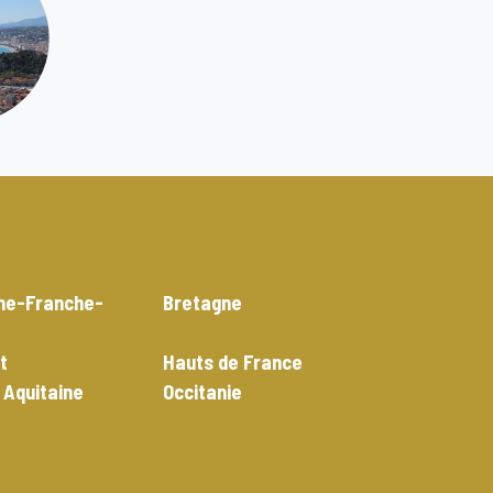
ne-Franche-
Bretagne
t
Hauts de France
 Aquitaine
Occitanie