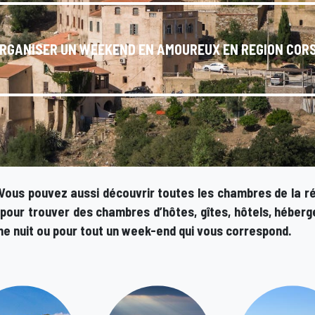
RGANISER UN WEEKEND EN AMOUREUX EN REGION COR
 Vous pouvez aussi découvrir toutes les chambres de la r
e pour trouver des
chambres d’hôtes, gîtes, hôtels, héberg
ne nuit ou pour tout un week-end
qui vous correspond.