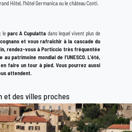
nd Hôtel, l’hôtel Germanica ou le château Conti.
: le
parc A Cupulatta
dans lequel vivent plus de
cognano et vous rafraîchir à la cascade du
loin, rendez-vous à
Porticcio
très fréquentée
e au patrimoine mondial de l’UNESCO. L’été,
en faire un tour à pied. Vous pourrez aussi
us attendent.
n et des villes proches