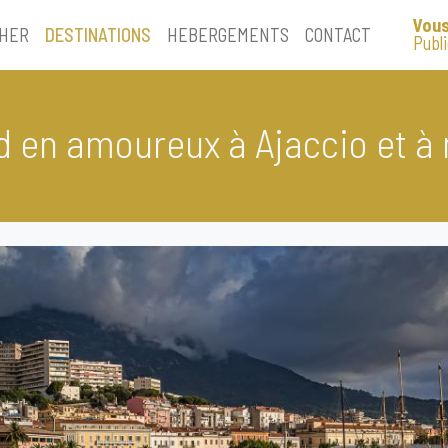
Vous
HER
DESTINATIONS
HEBERGEMENTS
CONTACT
Publ
d en amoureux à Ajaccio et à