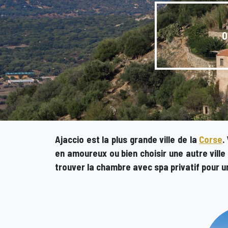
O
Ajaccio est la plus grande ville de la
Corse
.
en amoureux
ou bien choisir une autre vill
trouver la
chambre avec spa privatif pour u