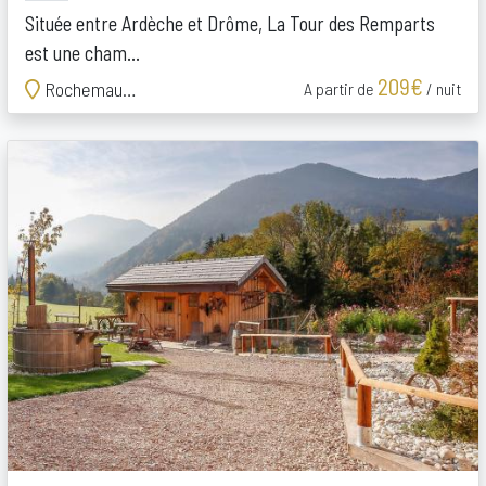
Située entre Ardèche et Drôme, La Tour des Remparts
est une cham...
209€
Rochemaure
A partir de
/ nuit