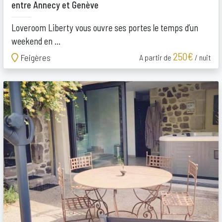
entre Annecy et Genève
Loveroom Liberty vous ouvre ses portes le temps d’un
weekend en ...
250€
Feigères
A partir de
/ nuit