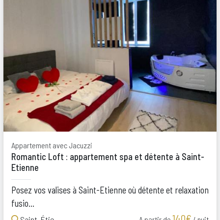
Appartement avec Jacuzzi
Romantic Loft : appartement spa et détente à Saint-
Etienne
Posez vos valises à Saint-Etienne où détente et relaxation
fusio...
140€
Saint-Étienne
A partir de
/ nuit