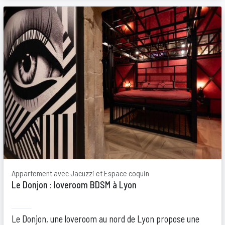
Appartement avec Jacuzzi et Espace coquin
Le Donjon : loveroom BDSM à Lyon
Le Donjon, une loveroom au nord de Lyon propose une