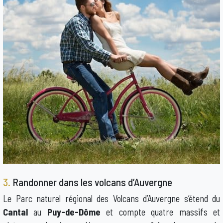
3.
Randonner dans les volcans d’Auvergne
Le Parc naturel régional des Volcans d’Auvergne s’étend du
Cantal
au
Puy-de-Dôme
et compte quatre massifs et