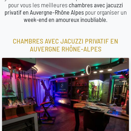
pour vous les meilleures
chambres avec jacuzzi
privatif en Auvergne-Rhône Alpes
pour organiser un
week-end en amoureux inoubliable
.
CHAMBRES AVEC JACUZZI PRIVATIF EN
AUVERGNE RHÔNE-ALPES