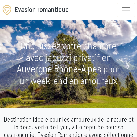
Evasion romantique
Choisissez votre chambre
avec jacuzzi privatif en
Auvergne Rhône-Alpes
pour
un week-end en amoureux
Destination idéale pour les amoureux de la nature et
la découverte de Lyon, ville réputée pour sa
gastronomie. Evasion Romantique avons sélectionné