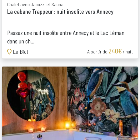
Chalet avec Jacuzzi et Sauna
La cabane Trappeur : nuit insolite vers Annecy
Passez une nuit insolite entre Annecy et le Lac Léman
dans un ch...
240€
Le Biot
A partir de
/ nuit