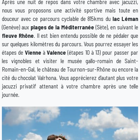
Après une nuit de repos dans votre chambre avec jacuzzi,
nous vous proposons une activité sportive mais toute en
douceur avec ce parcours cyclable de 815kms du
lac Léman
(Genève) aux
plages de la Méditerranée
(Sète), en suivant le
fleuve Rhône
. Il est bien entendu possible de ne pédaler que
sur quelques kilomètres du parcours. Vous pourrez essayer les
étapes de
Vienne
à
Valence
(étapes 10 à 13) pour passer par
les vignobles et visiter le musée gallo-romain de Saint-
Romain-en-Gal, le château de Tournon-sur-Rhône ou encore la
cité du chocolat Valrhona. Vous apprécierez d’autant plus votre
jacuzzi privatif attenant à votre chambre après une telle
journée.