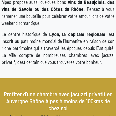
Alpes propose aussi quelques bons
vins du Beaujolais, des
vins de Savoie ou des Côtes du Rhône
. Pensez à vous
ramener une bouteille pour célébrer votre amour lors de votre
weekend romantique.
Le centre historique de
Lyon, la capitale régionale
, est
inscrit au patrimoine mondial de l'humanité en raison de son
riche patrimoine qui a traversé les époques depuis l’Antiquité.
La ville compte de nombreuses chambres avec jacuzzi
privatif, c’est certain que vous trouverez votre bonheur.
Profiter d’une chambre avec jacuzzi privatif en
Auvergne Rhône Alpes à moins de 100kms de
chez soi