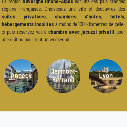
La région
Auvergne Rhône-Alpes
est une des plus grandes
régions françaises. Choisissez une ville et découvrez des
suites privatives, chambres d’hôtes, hôtels,
hébergements insolites
à moins de 100 kilomètres de celle-
ci puis réservez votre
chambre avec jacuzzi privatif
pour
une nuit ou pour tout un week-end.
Clermont-
Annecy
Lyon
Ferrand