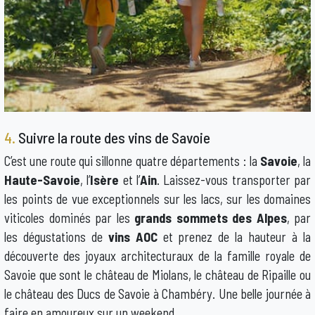
4.
Suivre la route des vins de Savoie
C’est une route qui sillonne quatre départements : la
Savoie
, la
Haute-Savoie
, l’
Isère
et l’
Ain
. Laissez-vous transporter par
les points de vue exceptionnels sur les lacs, sur les domaines
viticoles dominés par les
grands sommets des Alpes
, par
les dégustations de
vins AOC
et prenez de la hauteur à la
découverte des joyaux architecturaux de la famille royale de
Savoie que sont le château de Miolans, le château de Ripaille ou
le château des Ducs de Savoie à Chambéry. Une belle journée à
faire en amoureux sur un weekend.