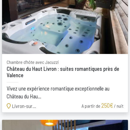
Chambre d'hôte avec Jacuzzi
Château du Haut Livron : suites romantiques près de
Valence
Vivez une expérience romantique exceptionnelle au
Château du Hau...
250€
Livron-sur-Drôme
A partir de
/ nuit