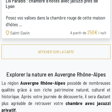
Lili Paradis : chambre d’hôtes avec jacuzzi près de
Lyon
Posez vos valises dans la chambre rouge de cette maison
d’hôtes ...
250€
Saint-Savin
A partir de
/ nuit
AFFICHER SUR LA CARTE
Explorer la nature en Auvergne Rhône-Alpes
La région
Auvergne Rhône-Alpes
possède de nombreuses
qualités grâce à son riche patrimoine naturel, culturel et
historique. Après votre journée de découverte, il sera d’autant
plus agréable de retrouver votre
chambre avec jacuzzi
privatif
.