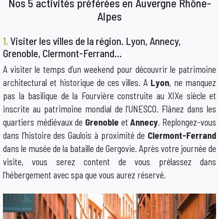
Nos 5 activités préférées en Auvergne Rhône-
Alpes
1.
Visiter les villes de la région. Lyon, Annecy,
Grenoble, Clermont-Ferrand…
A visiter le temps d’un weekend pour découvrir le patrimoine
architectural et historique de ces villes. A
Lyon
, ne manquez
pas la basilique de la Fourvière construite au XIXe siècle et
inscrite au patrimoine mondial de l’UNESCO. Flânez dans les
quartiers médiévaux de
Grenoble
et
Annecy
. Replongez-vous
dans l’histoire des Gaulois à proximité de
Clermont-Ferrand
dans le musée de la bataille de Gergovie. Après votre journée de
visite, vous serez content de vous prélassez dans
l’hébergement avec spa que vous aurez réservé.