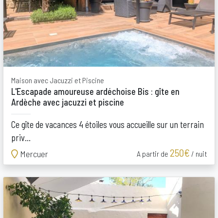
Maison avec Jacuzzi et Piscine
L'Escapade amoureuse ardéchoise Bis : gîte en
Ardèche avec jacuzzi et piscine
Ce gîte de vacances 4 étoiles vous accueille sur un terrain
priv...
250€
Mercuer
A partir de
/ nuit