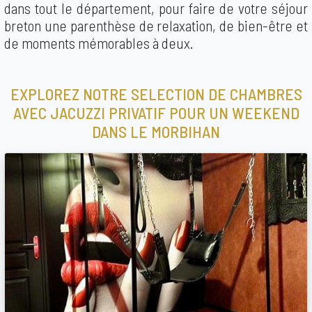
dans tout le département, pour faire de votre séjour
breton une parenthèse de relaxation, de bien-être et
de moments mémorables à deux.
EXPLOREZ NOTRE SELECTION DE CHAMBRES
AVEC JACUZZI PRIVATIF POUR UN WEEKEND
DANS LE MORBIHAN