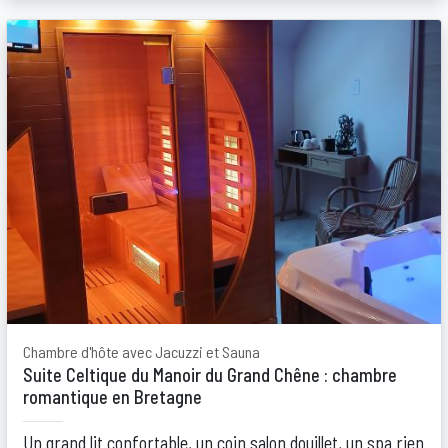
Chambre d'hôte avec Jacuzzi et Sauna
Suite Celtique du Manoir du Grand Chêne : chambre
romantique en Bretagne
Un grand lit confortable, un coin salon douillet, un spa rien