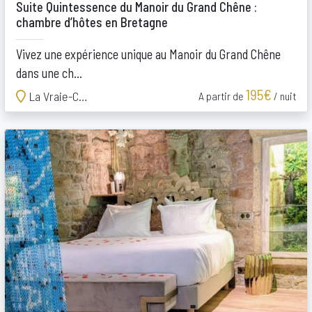
Suite Quintessence du Manoir du Grand Chêne :
chambre d’hôtes en Bretagne
Vivez une expérience unique au Manoir du Grand Chêne
dans une ch...
195€
La Vraie-Croix
A partir de
/ nuit