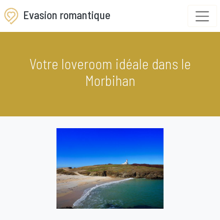
Evasion romantique
Votre loveroom idéale dans le
Morbihan