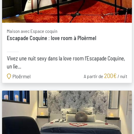
Maison avec Espace coquin
Escapade Coquine : love room à Ploërmel
Vivez une nuit sexy dans la love room l’Escapade Coquine,
un lie...
200€
Ploërmel
A partir de
/ nuit