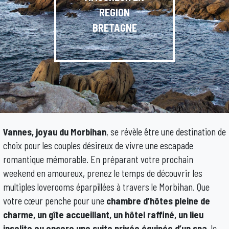
REGION
BRETAGNE
Vannes, joyau du Morbihan
, se révèle être une destination de
choix pour les couples désireux de vivre une escapade
romantique mémorable. En préparant votre prochain
weekend en amoureux, prenez le temps de découvrir les
multiples loverooms éparpillées à travers le Morbihan. Que
votre cœur penche pour une
chambre d’hôtes pleine de
charme, un gîte accueillant, un hôtel raffiné, un lieu
insolite ou encore une suite privée équipée d’un spa
, le