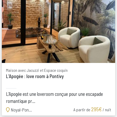
Maison avec Jacuzzi et Espace coquin
L’Apogée : love room à Pontivy
L’Apogée est une loveroom conçue pour une escapade
romantique pr...
295€
Noyal-Pontivy
A partir de
/ nuit