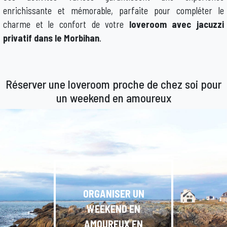
enrichissante et mémorable, parfaite pour compléter le
charme et le confort de votre
loveroom avec jacuzzi
privatif dans le Morbihan
.
Réserver une loveroom proche de chez soi pour
un weekend en amoureux
ORGANISER UN
WEEKEND EN
AMOUREUX EN