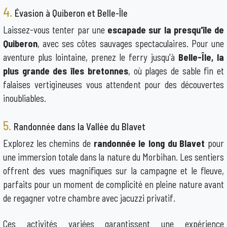
4.
Évasion à Quiberon et Belle-Île
Laissez-vous tenter par une
escapade sur la presqu'île de
Quiberon
, avec ses côtes sauvages spectaculaires. Pour une
aventure plus lointaine, prenez le ferry jusqu'à
Belle-Île, la
plus grande des îles bretonnes
, où plages de sable fin et
falaises vertigineuses vous attendent pour des découvertes
inoubliables.
5.
Randonnée dans la Vallée du Blavet
Explorez les chemins de
randonnée le long du Blavet
pour
une immersion totale dans la nature du Morbihan. Les sentiers
offrent des vues magnifiques sur la campagne et le fleuve,
parfaits pour un moment de complicité en pleine nature avant
de regagner votre chambre avec jacuzzi privatif.
Ces activités variées garantissent une expérience