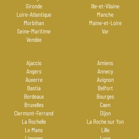
Gironde
Ille-et-Vilaine
Loire-Atlantique
Manche
Morbihan
Maine-et-Loire
Seine-Maritime
Var
Vendée
Ajaccio
Amiens
Angers
Annecy
Auxerre
Avignon
Bastia
Belfort
Bordeaux
Bourges
Bruxelles
Caen
Clermont-Ferrand
Dijon
La Rochelle
La Roche sur Yon
Le Mans
Lille
Limoges
Lyon