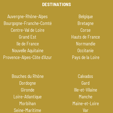
DESTINATIONS
Auvergne-Rhône-Alpes
Belgique
Bourgogne-Franche-Comté
Bretagne
Centre-Val de Loire
Corse
Grand Est
Hauts de France
Ile de France
Normandie
Nouvelle Aquitaine
Occitanie
Provence-Alpes-Côte d'Azur
Pays de la Loire
Bouches du Rhône
Calvados
Dordogne
Gard
Gironde
Ille-et-Vilaine
Loire-Atlantique
Manche
Morbihan
Maine-et-Loire
Seine-Maritime
Var