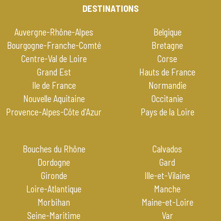
DESTINATIONS
Auvergne-Rhône-Alpes
Belgique
Bourgogne-Franche-Comté
Bretagne
Centre-Val de Loire
Corse
Grand Est
Hauts de France
Ile de France
Normandie
Nouvelle Aquitaine
Occitanie
Provence-Alpes-Côte d'Azur
Pays de la Loire
Bouches du Rhône
Calvados
Dordogne
Gard
Gironde
Ille-et-Vilaine
Loire-Atlantique
Manche
Morbihan
Maine-et-Loire
Seine-Maritime
Var