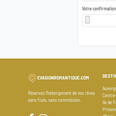
Votre confirmation
DESTI
EVASIONROMANTIQUE.COM
Auverg
Réservez l’hébergement de vos rêves
Centre-
sans frais, sans commission.
Ile de 
Proven