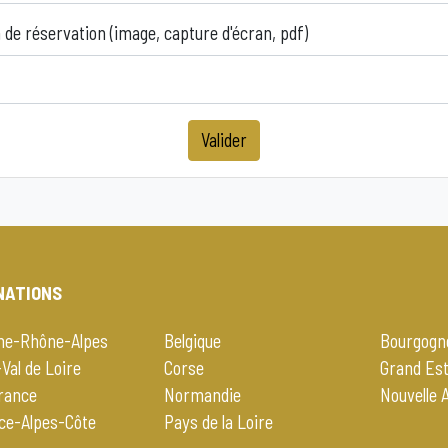
 de réservation (image, capture d'écran, pdf)
Valider
NATIONS
ne-Rhône-Alpes
Belgique
Bourgogn
Val de Loire
Corse
Grand Es
France
Normandie
Nouvelle 
ce-Alpes-Côte
Pays de la Loire