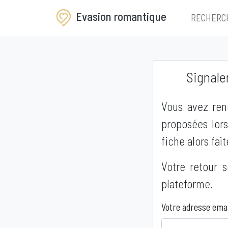
Evasion romantique
RECHERC
Signale
Vous avez renc
proposées lors
fiche alors fai
Votre retour s
plateforme.
Votre adresse emai