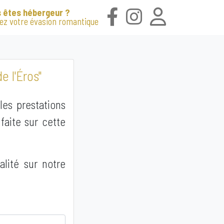
 êtes hébergeur ?
iez votre évasion romantique
e l'Éros"
les prestations
faite sur cette
alité sur notre