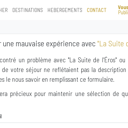
Vous
HER
DESTINATIONS
HEBERGEMENTS
CONTACT
Publ
r une mauvaise expérience avec
"La Suite d
ontré un problème avec "La Suite de l'Éros" ou 
 de votre séjour ne reflétaient pas la description 
tes le nous savoir en remplissant ce formulaire.
era précieux pour maintenir une sélection de qu
l