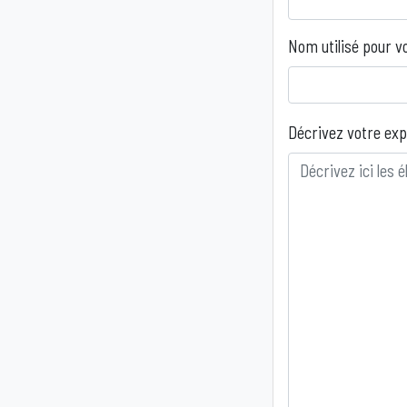
Nom utilisé pour v
Décrivez votre ex