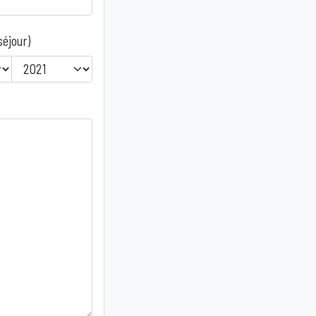
séjour)