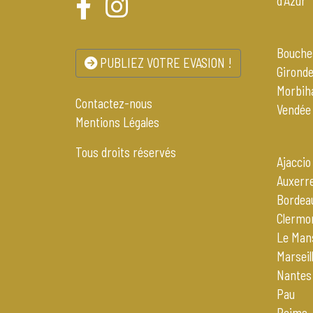
d'Azur
Bouche
PUBLIEZ VOTRE EVASION !
Girond
Morbih
Contactez-nous
Vendée
Mentions Légales
Tous droits réservés
Ajaccio
Auxerr
Bordea
Clermo
Le Man
Marseil
Nantes
Pau