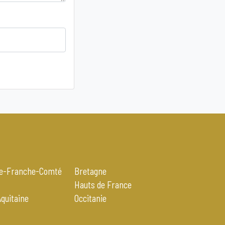
e-Franche-Comté
Bretagne
t
Hauts de France
Aquitaine
Occitanie