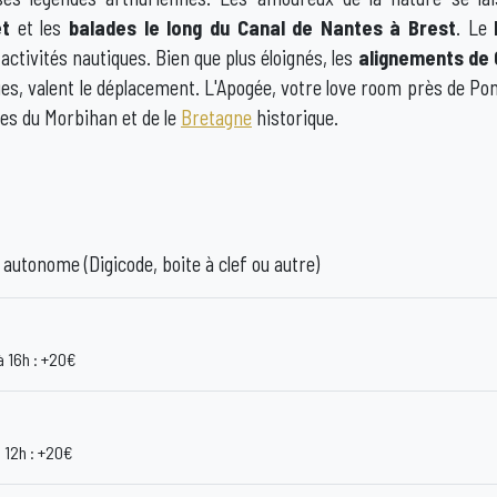
et
et les
balades le long du Canal de Nantes à Brest
. Le
 activités nautiques. Bien que plus éloignés, les
alignements de
ques, valent le déplacement. L'Apogée, votre love room près de Pon
les du Morbihan et de le
Bretagne
historique.
 autonome (Digicode, boite à clef ou autre)
à 16h : +20€
 12h : +20€