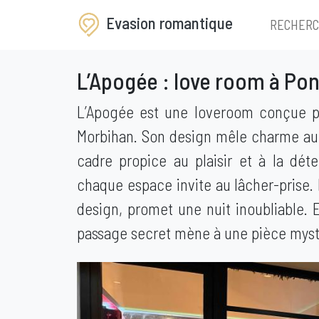
Evasion romantique
RECHER
L’Apogée : love room à Pon
L’Apogée est une loveroom conçue p
Morbihan. Son design mêle charme au
cadre propice au plaisir et à la dét
chaque espace invite au lâcher-prise. 
design, promet une nuit inoubliable. 
passage secret mène à une pièce mystér