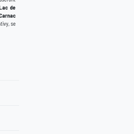
Lac de
 Carnac
tivy, se