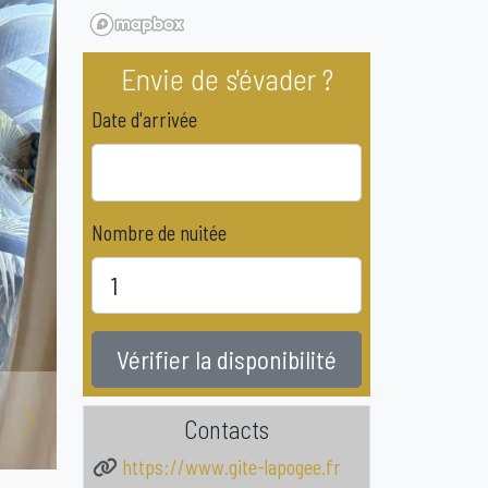
Envie de s'évader ?
Date d'arrivée
Next
Nombre de nuitée
Vérifier la disponibilité
Contacts
Next
https://www.gite-lapogee.fr