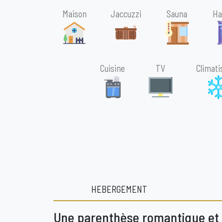
Maison
Jaccuzzi
Sauna
H
Cuisine
TV
Climati
HEBERGEMENT
Une parenthèse romantique et 