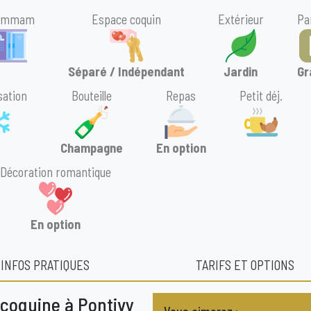
ammam
Espace coquin
Extérieur
Pa
Séparé / Indépendant
Jardin
Gr
sation
Bouteille
Repas
Petit déj.
Champagne
En option
Décoration romantique
En option
INFOS PRATIQUES
TARIFS ET OPTIONS
coquine à Pontivy