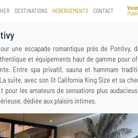
Vous
CHER
DESTINATIONS
HEBERGEMENTS
CONTACT
Publ
tivy
our une escapade romantique près de Pontivy, d
thentique et équipements haut de gamme pour off
ente. Entre spa privatif, sauna et hammam traditi
La suite, avec son lit California King Size et sa ch
Et pour les amateurs de sensations plus audacieus
ieuse, dédiée aux plaisirs intimes.