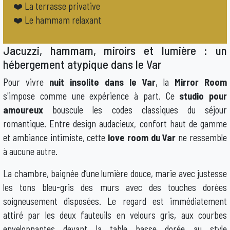
❤️ La terrasse privative
❤️ Le hammam relaxant
Jacuzzi, hammam, miroirs et lumière : un
hébergement atypique dans le Var
Pour vivre
nuit insolite dans le Var
, la
Mirror Room
s'impose comme une expérience à part. Ce
studio pour
amoureux
bouscule les codes classiques du séjour
romantique. Entre design audacieux, confort haut de gamme
et ambiance intimiste, cette
love room du Var
ne ressemble
à aucune autre.
La chambre, baignée d’une lumière douce, marie avec justesse
les tons bleu-gris des murs avec des touches dorées
soigneusement disposées. Le regard est immédiatement
attiré par les deux fauteuils en velours gris, aux courbes
enveloppantes devant la table basse dorée au style