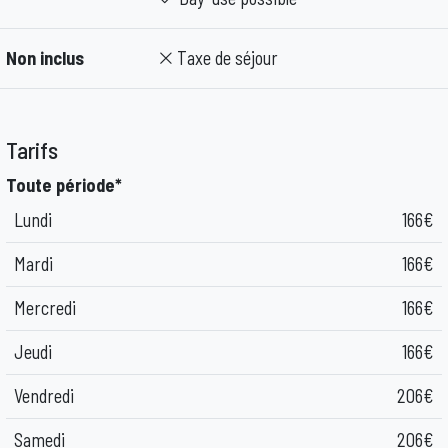
Non inclus
Taxe de séjour
Tarifs
Toute période*
Lundi
166€
Mardi
166€
Mercredi
166€
Jeudi
166€
Vendredi
206€
Samedi
206€