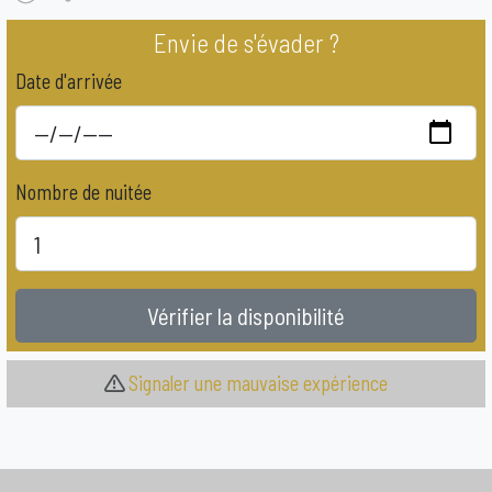
Envie de s'évader ?
Date d'arrivée
Nombre de nuitée
Vérifier la disponibilité
Signaler une mauvaise expérience