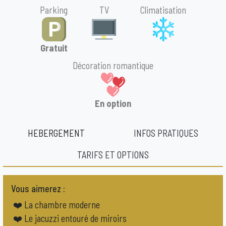
Parking
TV
Climatisation
Gratuit
Décoration romantique
En option
HEBERGEMENT
INFOS PRATIQUES
TARIFS ET OPTIONS
Vous aimerez :
❤️ La chambre moderne
❤️ Le jacuzzi entouré de miroirs