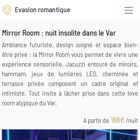
Evasion romantique
Mirror Room : nuit insolite dans le Var
Ambiance futuriste, design soigné et espace bien-
être privé : la Mirror Room vous permet de vivre une
expérience sensorielle. Jacuzzi entouré de miroirs,
hammam, jeux de lumières LED, cheminée et
terrasse privée composent un cadre original et
intimiste. Tout invite à lâcher prise dans cette love
room atypique du Var.
166€
A partir de
/nuit