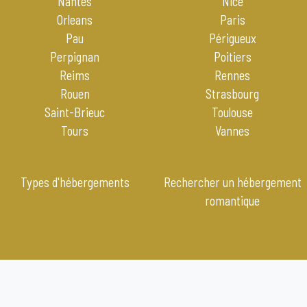
Nantes
Nice
Orleans
Paris
Pau
Périgueux
Perpignan
Poitiers
Reims
Rennes
Rouen
Strasbourg
Saint-Brieuc
Toulouse
Tours
Vannes
Types d'hébergements
Rechercher un hébergement
romantique