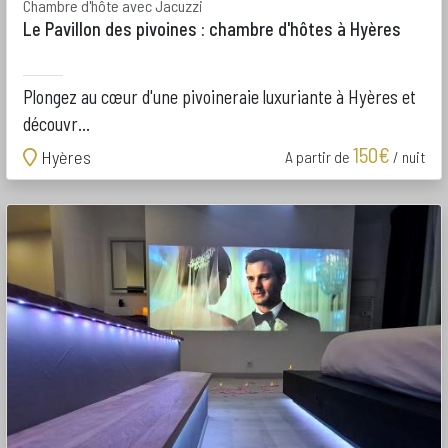
Chambre d'hôte avec Jacuzzi
Le Pavillon des pivoines : chambre d'hôtes à Hyères
Plongez au cœur d'une pivoineraie luxuriante à Hyères et
découvr...
150€
Hyères
A partir de
/ nuit