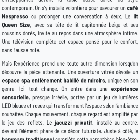
contemporain. On s’y installe volontiers pour savourer un
café
Nespresso
ou prolonger une conversation à deux. Le
lit
Queen Size
, avec sa tête de lit capitonnée beige et ses
coussins dorés, invite au repos dans une atmosphère intime.
Une télévision complète cet espace pensé pour le confort,
sans fausse note.
Mais l’expérience prend une toute autre dimension lorsqu’on
découvre la pièce attenante. Une ouverture vitrée dévoile un
espace spa entièrement habillé de miroirs
, unique en son
genre. Ici, tout change. On entre dans une
expérience
sensorielle
, presque irréelle, portée par un jeu de lumières
LED bleues et roses qui transforment l’espace selon l’ambiance
souhaitée. Chaque mouvement, chaque regard est amplifié par
le jeu des reflets. Le
jacuzzi privatif
, installé au centre,
devient l’élément phare de ce décor futuriste. Juste à côté, le
hammam traditionnel
complète cette parenthèse bien-être,