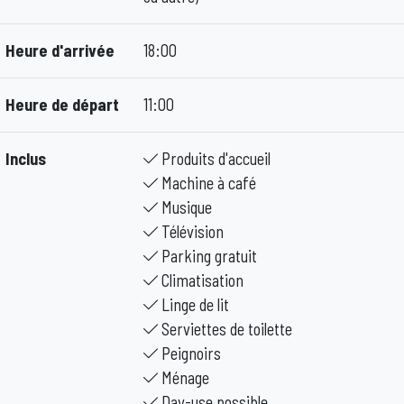
Heure d'arrivée
18:00
Heure de départ
11:00
Inclus
Produits d'accueil
Machine à café
Musique
Télévision
Parking gratuit
Climatisation
Linge de lit
Serviettes de toilette
Peignoirs
Ménage
Day-use possible