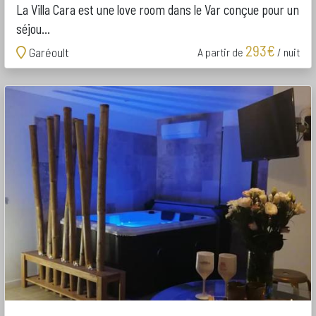
La Villa Cara est une love room dans le Var conçue pour un
séjou...
293€
Garéoult
A partir de
/ nuit