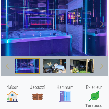
Previous
Nex
Previous
Nex
Maison
Jaccuzzi
Hammam
Extérieur
Terrasse