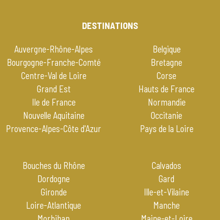
DESTINATIONS
Auvergne-Rhône-Alpes
Belgique
Bourgogne-Franche-Comté
Bretagne
Centre-Val de Loire
Corse
Grand Est
Hauts de France
Ile de France
Normandie
Nouvelle Aquitaine
Occitanie
Provence-Alpes-Côte d'Azur
Pays de la Loire
Bouches du Rhône
Calvados
Dordogne
Gard
Gironde
Ille-et-Vilaine
Loire-Atlantique
Manche
Morbihan
Maine-et-Loire