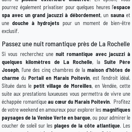
pourrez également privatiser pour quelques heures l’
espace
spa avec un grand jacuzzi à débordement
, un
sauna
et
une
douche à hydrojets
pour un moment de bien-être
exclusif.
Passez une nuit romantique près de La Rochelle
Si vous recherchez une
nuit romantique avec jacuzzi à
quelques kilomètres de La Rochelle
, la
Suite Père
Joseph
, l'une des cinq
chambres
de la
maison d'hôtes de
charme
du
Portail en Marais Poitevin
, est l'endroit idéal.
Située dans le
petit village de Moreilles
, en Vendée, cette
suite aux prestations luxueuses vous permettra de vivre une
échappée romantique
au cœur du Marais Poitevin
. Profitez
de votre weekend en amoureux pour explorer les
magnifiques
paysages de la Venise Verte en barque
, ou pour admirer le
coucher de soleil sur les
plages de la côte atlantique
. Les