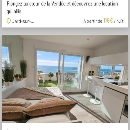
Plongez au cœur de la Vendée et découvrez une location
qui allie...
119€
Jard-sur-Mer
A partir de
/ nuit