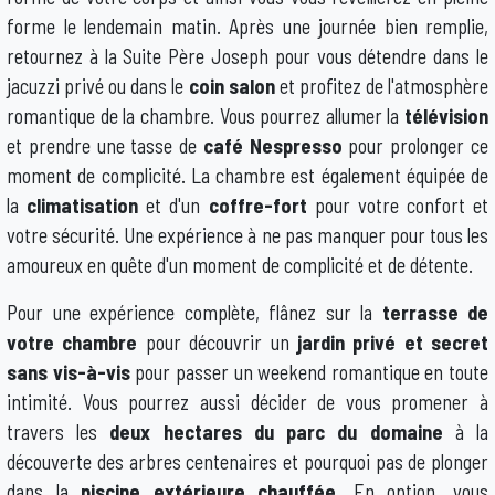
forme le lendemain matin. Après une journée bien remplie,
retournez à la Suite Père Joseph pour vous détendre dans le
jacuzzi privé ou dans le
coin salon
et profitez de l'atmosphère
romantique de la chambre. Vous pourrez allumer la
télévision
et prendre une tasse de
café Nespresso
pour prolonger ce
moment de complicité. La chambre est également équipée de
la
climatisation
et d'un
coffre-fort
pour votre confort et
votre sécurité. Une expérience à ne pas manquer pour tous les
amoureux en quête d'un moment de complicité et de détente.
Pour une expérience complète, flânez sur la
terrasse de
votre chambre
pour découvrir un
jardin privé et secret
sans vis-à-vis
pour passer un weekend romantique en toute
intimité. Vous pourrez aussi décider de vous promener à
travers les
deux hectares du parc du domaine
à la
découverte des arbres centenaires et pourquoi pas de plonger
dans la
piscine extérieure chauffée
. En option, vous