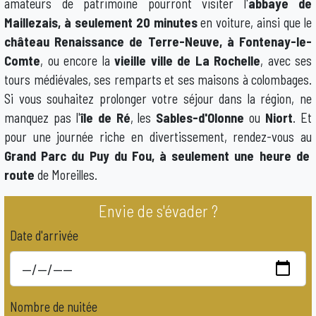
amateurs de patrimoine pourront visiter l'
abbaye de
Maillezais, à seulement 20 minutes
en voiture, ainsi que le
château Renaissance de Terre-Neuve, à Fontenay-le-
Comte
, ou encore la
vieille ville de La Rochelle
, avec ses
tours médiévales, ses remparts et ses maisons à colombages.
Si vous souhaitez prolonger votre séjour dans la région, ne
manquez pas l'
île de Ré
, les
Sables-d'Olonne
ou
Niort
. Et
pour une journée riche en divertissement, rendez-vous au
Grand Parc du Puy du Fou, à seulement une heure de
route
de Moreilles.
Envie de s'évader ?
Date d'arrivée
Nombre de nuitée