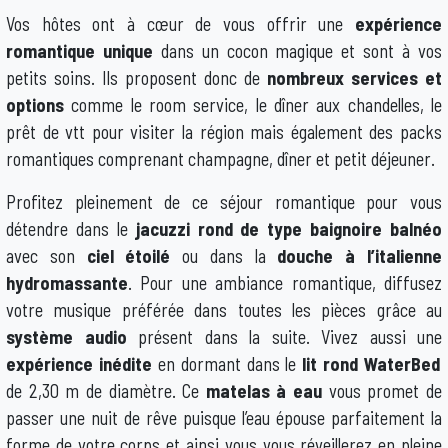
Vos hôtes ont à cœur de vous offrir une
expérience
romantique unique
dans un cocon magique et sont à vos
petits soins. Ils proposent donc de
nombreux services et
options
comme le room service, le dîner aux chandelles, le
prêt de vtt pour visiter la région mais également des packs
romantiques comprenant champagne, dîner et petit déjeuner.
Profitez pleinement de ce séjour romantique pour vous
détendre dans le
jacuzzi rond de type baignoire balnéo
avec son
ciel étoilé
ou dans la
douche à l’italienne
hydromassante
. Pour une ambiance romantique, diffusez
votre musique préférée dans toutes les pièces grâce au
système audio
présent dans la suite. Vivez aussi une
expérience inédite
en dormant dans le
lit rond WaterBed
de 2,30 m de diamètre. Ce
matelas à eau
vous promet de
passer une nuit de rêve puisque l’eau épouse parfaitement la
forme de votre corps et ainsi vous vous réveillerez en pleine