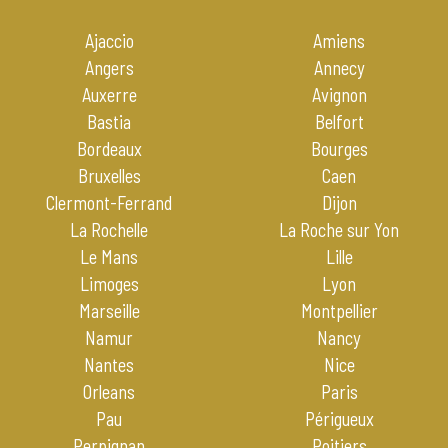
Ajaccio
Amiens
Angers
Annecy
Auxerre
Avignon
Bastia
Belfort
Bordeaux
Bourges
Bruxelles
Caen
Clermont-Ferrand
Dijon
La Rochelle
La Roche sur Yon
Le Mans
Lille
Limoges
Lyon
Marseille
Montpellier
Namur
Nancy
Nantes
Nice
Orleans
Paris
Pau
Périgueux
Perpignan
Poitiers