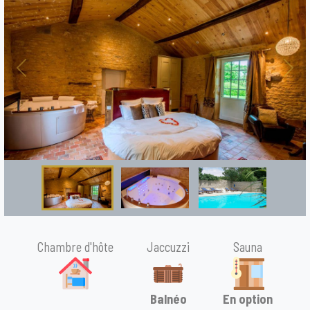
Previous
Nex
Chambre d'hôte
Jaccuzzi
Sauna
Balnéo
En option