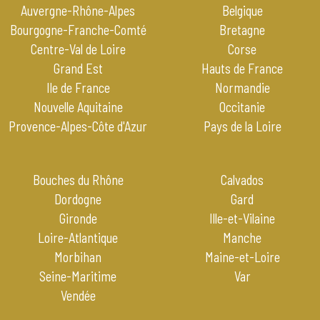
Auvergne-Rhône-Alpes
Belgique
Bourgogne-Franche-Comté
Bretagne
Centre-Val de Loire
Corse
Grand Est
Hauts de France
Ile de France
Normandie
Nouvelle Aquitaine
Occitanie
Provence-Alpes-Côte d'Azur
Pays de la Loire
Bouches du Rhône
Calvados
Dordogne
Gard
Gironde
Ille-et-Vilaine
Loire-Atlantique
Manche
Morbihan
Maine-et-Loire
Seine-Maritime
Var
Vendée