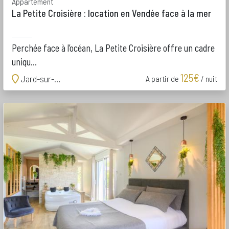
Appartement
La Petite Croisière : location en Vendée face à la mer
Perchée face à l’océan, La Petite Croisière offre un cadre
uniqu...
125€
Jard-sur-Mer
A partir de
/ nuit