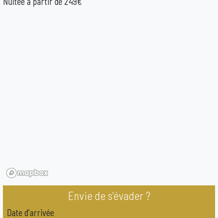
Nuitée à partir de 249€
Envie de s'évader ?
Date d'arrivée