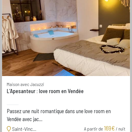
Maison avec Jacuzzi
L’Apesanteur : love room en Vendée
Passez une nuit romantique dans une love room en
Vendée avec jac...
169€
Saint-Vincent-sur-Jard
A partir de
/ nuit